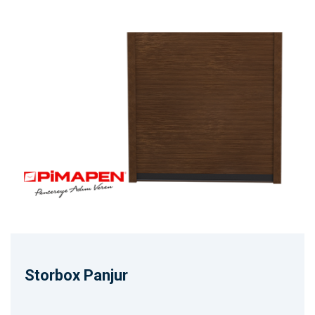
Storbox Panjur
Kutu Tipi
Monoblok