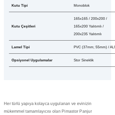
165x165 / 200x200 /
Kutu Çeşitleri
165x200 Yalıtımlı /
200x235 Yalıtımlı
Lamel Tipi
PVC (37mm; 55mm) / A
Opsiyonel Uygulamalar
Stor Sineklik
Her türlü yapıya kolayca uygulanan ve evinizin
mükemmel tamamlayıcısı olan Pimastor Panjur
Sistemleri ile olumsuz hava şartları dışarıda, evinizdeki